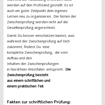
werden auf den Prüfstand gestellt. Es ist
auch ein guter Zeitpunkt dein eigenes
Lernen neu zu organisieren.
Die Noten der
Zwischenprüfung werden nicht auf die
Gesellenprüfung angerechnet
.
Damit Du besser einschätzen kannst
,
was
während der Zwischenprüfung auf Dich
zukommt, findest Du
eine
komplette
Z
wischenprüfung
,
die vom
Aufbau und den
Inhalten
der
Zwischenprüfungen
in
Nordrhein-Westfalen
entspricht.
Die
Zwischenprüfung besteht
aus
einem
schriftlichen
und
einem
praktischen
Teil.
Fakten
zur schriftlichen Prüfung
: