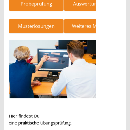
Probeprüfung
Auswertung PDF
Musterlösungen
Weiteres Material
Hier findest Du
eine
praktische
Übungsprüfung.