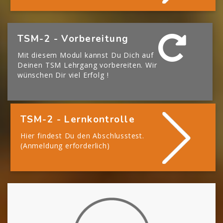
[Cocoon] Boxes überspringen
TSM-2 - Vorbereitung
Mit diesem Modul kannst Du Dich auf
Deinen TSM Lehrgang vorbereiten. Wir
wünschen Dir viel Erfolg !
TSM-2 - Lernkontrolle
Hier findest Du den Abschlusstest.
(Anmeldung erforderlich)
[Cocoon] About (Text with Image) überspringen