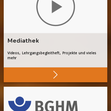
Mediathek
Videos, Lehrgangsbegleitheft, Projekte und vieles
mehr
Stöbern
[Cocoon] About (Text 2 Columns) überspringen