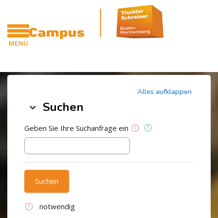
Blöcke
Zum Hauptinhalt
MENÜ
CAMPUS
Blöcke
Alles aufklappen
Suchen
Suchen
Geben Sie Ihre Suchanfrage ein
notwendig