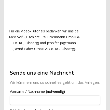
Für die Video-Tutorials bedanken wir uns bei
Meo Voß (Tischlerei Paul Neumann GmbH &
Co. KG, Olsberg) und Jennifer Jagemann
(Bernd Faber GmbH & Co. KG, Olsberg).
Blöcke
[Cocoon] Custom HTML überspringen
Sende uns eine Nachricht
Wir kümmern uns so schnell es geht um das Anliegen.
Vorname / Nachname
(notwendig)