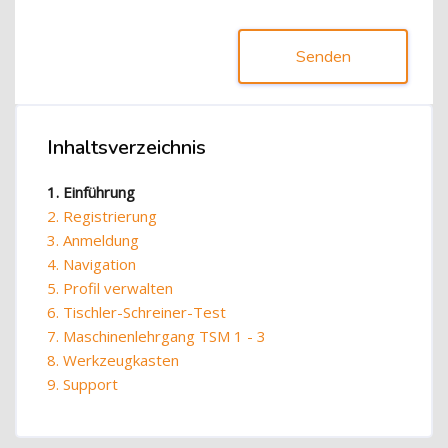
Senden
Blöcke
Inhaltsverzeichnis
Inhaltsverzeichnis überspringen
1. Einführung
2. Registrierung
3. Anmeldung
4. Navigation
5. Profil verwalten
6. Tischler-Schreiner-Test
7. Maschinenlehrgang TSM 1 - 3
8. Werkzeugkasten
9. Support