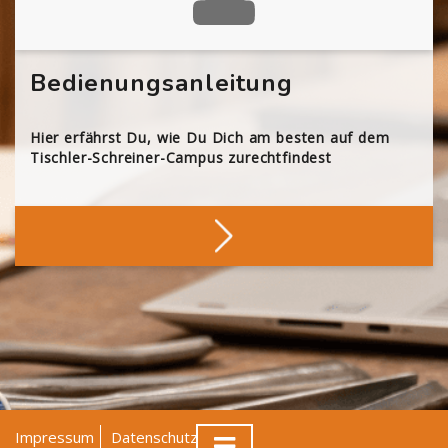
Bedienungsanleitung
Hier erfährst Du, wie Du Dich am besten auf dem
Tischler-Schreiner-Campus zurechtfindest
Impressum
Datenschutz
AGB