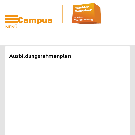
Blöcke
Zum Hauptinhalt
MENÜ
CAMPUS
Blöcke
Ausbildungsrahmenplan