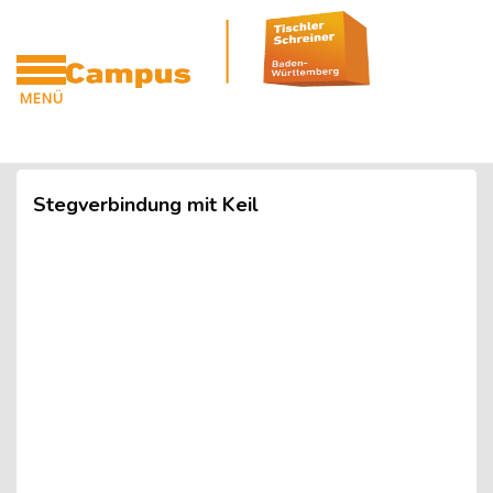
Blöcke
Zum Hauptinhalt
MENÜ
CAMPUS
Blöcke
Stegverbindung mit Keil