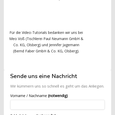
Für die Video-Tutorials bedanken wir uns bei
Meo Voß (Tischlerei Paul Neumann GmbH &
Co. KG, Olsberg) und Jennifer Jagemann
(Bernd Faber GmbH & Co. KG, Olsberg).
Blöcke
[Cocoon] Custom HTML überspringen
Sende uns eine Nachricht
Wir kümmern uns so schnell es geht um das Anliegen.
Vorname / Nachname
(notwendig)