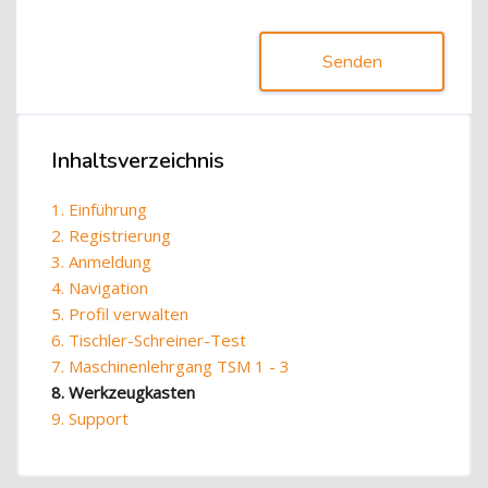
Senden
Blöcke
Inhaltsverzeichnis
Inhaltsverzeichnis überspringen
1. Einführung
2. Registrierung
3. Anmeldung
4. Navigation
5. Profil verwalten
6. Tischler-Schreiner-Test
7. Maschinenlehrgang TSM 1 - 3
8. Werkzeugkasten
9. Support