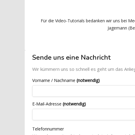
Für die Video-Tutorials bedanken wir uns bei M
Jagemann (Be
Blöcke
[Cocoon] Custom HTML überspringen
Sende uns eine Nachricht
Wir kümmern uns so schnell es geht um das Anlie
Vorname / Nachname
(notwendig)
E-Mail-Adresse
(notwendig)
Telefonnummer