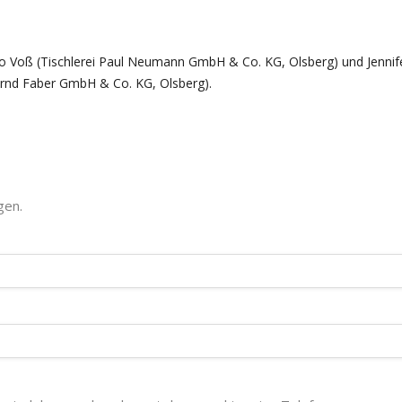
eo Voß (Tischlerei Paul Neumann GmbH & Co. KG, Olsberg) und Jennif
rnd Faber GmbH & Co. KG, Olsberg).
gen.