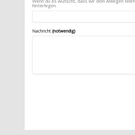
Wenn du es wünscht, dass wir dein Anliegen tele
hinterlegen.
Nachricht
(notwendig)