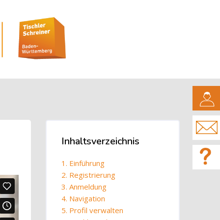
CAMPUS
Blöcke
Inhaltsverzeichnis
Inhaltsverzeichnis überspringen
1. Einführung
2. Registrierung
3. Anmeldung
4. Navigation
5. Profil verwalten