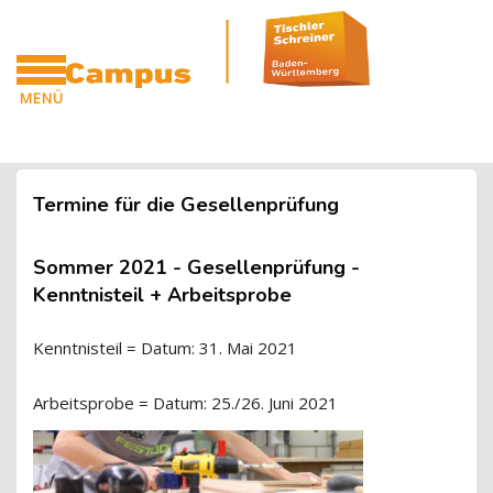
Blöcke
Zum Hauptinhalt
MENÜ
CAMPUS
Blöcke
Termine für die Gesellenprüfung
Sommer 2021 - Gesellenprüfung -
Kenntnisteil + Arbeitsprobe
Kenntnisteil = Datum: 31. Mai 2021
Arbeitsprobe = Datum: 25./26. Juni 2021